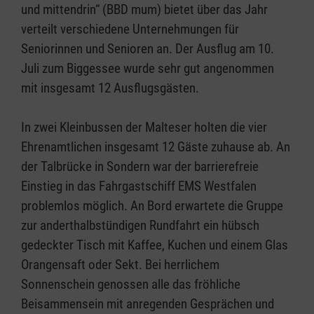
und mittendrin“ (BBD mum) bietet über das Jahr
verteilt verschiedene Unternehmungen für
Seniorinnen und Senioren an. Der Ausflug am 10.
Juli zum Biggessee wurde sehr gut angenommen
mit insgesamt 12 Ausflugsgästen.
In zwei Kleinbussen der Malteser holten die vier
Ehrenamtlichen insgesamt 12 Gäste zuhause ab. An
der Talbrücke in Sondern war der barrierefreie
Einstieg in das Fahrgastschiff EMS Westfalen
problemlos möglich. An Bord erwartete die Gruppe
zur anderthalbstündigen Rundfahrt ein hübsch
gedeckter Tisch mit Kaffee, Kuchen und einem Glas
Orangensaft oder Sekt. Bei herrlichem
Sonnenschein genossen alle das fröhliche
Beisammensein mit anregenden Gesprächen und