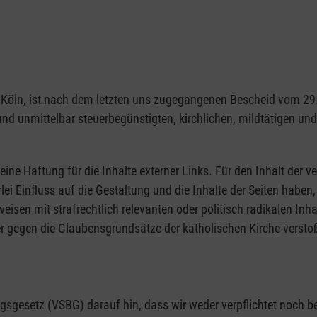
1103 Köln, ist nach dem letzten uns zugegangenen Bescheid vom 
 und unmittelbar steuerbegünstigten, kirchlichen, mildtätigen u
eine Haftung für die Inhalte externer Links. Für den Inhalt der ve
rlei Einfluss auf die Gestaltung und die Inhalte der Seiten hab
rweisen mit strafrechtlich relevanten oder politisch radikalen Inh
r gegen die Glaubensgrundsätze der katholischen Kirche verstoß
gesetz (VSBG) darauf hin, dass wir weder verpflichtet noch bere