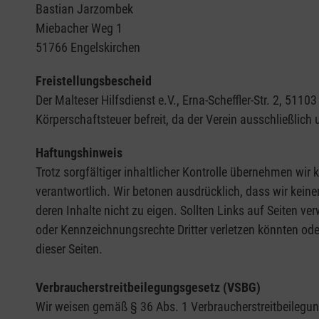
Bastian Jarzombek
Miebacher Weg 1
51766 Engelskirchen
Freistellungsbescheid
Der Malteser Hilfsdienst e.V., Erna-Scheffler-Str. 2, 5
Körperschaftsteuer befreit, da der Verein ausschließlich
Haftungshinweis
Trotz sorgfältiger inhaltlicher Kontrolle übernehmen wir k
verantwortlich. Wir betonen ausdrücklich, dass wir keine
deren Inhalte nicht zu eigen. Sollten Links auf Seiten ve
oder Kennzeichnungsrechte Dritter verletzen könnten ode
dieser Seiten.
Verbraucherstreitbeilegungsgesetz (VSBG)
Wir weisen gemäß § 36 Abs. 1 Verbraucherstreitbeilegungs