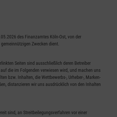
29.05.2026 des Finanzamtes Köln-Ost, von der
nd gemeinnützigen Zwecken dient.
rlinkten Seiten sind ausschließlich deren Betreiber
en, auf die im Folgenden verwiesen wird, und machen uns
alten bzw. Inhalten, die Wettbewerbs-, Urheber-, Marken-
en, distanzieren wir uns ausdrücklich von den Inhalten
it sind, an Streitbeilegungsverfahren vor einer