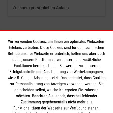
Zu einem persönlichen Anlass
Wir verwenden Cookies, um Ihnen ein optimales Webseiten-
Erlebnis zu bieten. Diese Cookies sind für den technischen
Informationen
Betrieb unserer Webseite erforderlich, helfen uns aber auch
dabei, unsere Plattform zu verbessern und zusätzliche
Funktionen bereitzustellen. Sie werden zur besseren
Erfolgskontrolle und Aussteuerung von Werbekampagnen,
Impressum
wie z.B. Google Ads, eingesetzt. Das bedeutet, dass Cookies
Datenschutz
Die Malteser
zur Personalisierung von Anzeigen verwendet werden. Sie
Barrierefreiheit
entscheiden selbst, welche Kategorien Sie zulassen
Kontakt
möchten. Beachten Sie jedoch, dass bei fehlender
Malteser in Deutschland
Zustimmung gegebenenfalls nicht mehr alle
Malteserorden
Funktionalitäten der Webseite zur Verfügung stehen.
Spendenkonto