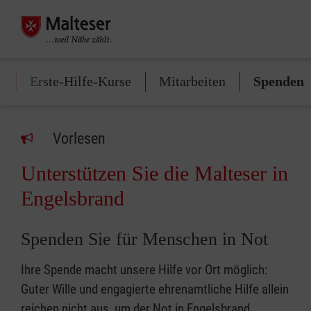
n
Erste-Hilfe-Kurse
Mitarbeiten
Spenden
Vorlesen
Unterstützen Sie die Malteser in
Engelsbrand
Spenden Sie für Menschen in Not
Ihre Spende macht unsere Hilfe vor Ort möglich:
Guter Wille und engagierte ehrenamtliche Hilfe allein
reichen nicht aus, um der Not in Engelsbrand,