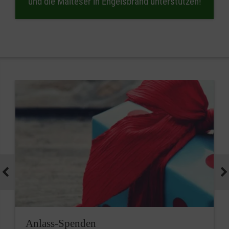
und die Malteser in Engelsbrand unterstützen!
Anlass-Spenden