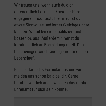
Wir freuen uns, wenn auch du dich
ehrenamtlich bei uns in Emscher-Ruhr
engagieren möchtest. Hier machst du
etwas Sinnvolles und lernst Gleichgesinnte
kennen. Wir bilden dich qualifiziert und
kostenlos aus. Außerdem nimmst du
kontinuierlich an Fortbildungen teil. Das
bescheinigen wir dir auch gerne für deinen
Lebenslauf.
Fülle einfach das Formular aus und wir
melden uns schon bald bei dir. Gerne
beraten wir dich auch, welches das richtige
Ehrenamt für dich sein könnte.