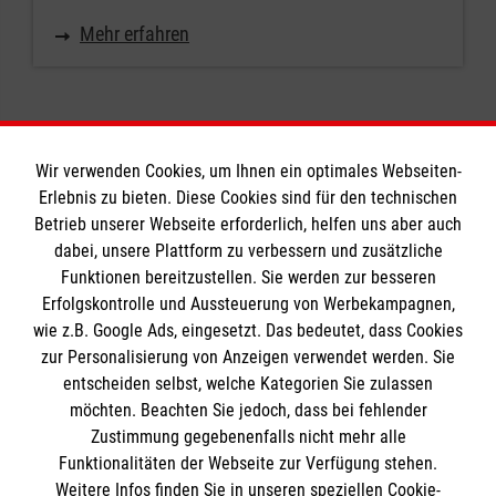
Mehr erfahren
Wir verwenden Cookies, um Ihnen ein optimales Webseiten-
Erlebnis zu bieten. Diese Cookies sind für den technischen
Informationen
Betrieb unserer Webseite erforderlich, helfen uns aber auch
dabei, unsere Plattform zu verbessern und zusätzliche
Funktionen bereitzustellen. Sie werden zur besseren
Erfolgskontrolle und Aussteuerung von Werbekampagnen,
Impressum
wie z.B. Google Ads, eingesetzt. Das bedeutet, dass Cookies
Datenschutz
Die Malteser
zur Personalisierung von Anzeigen verwendet werden. Sie
Kontakt
entscheiden selbst, welche Kategorien Sie zulassen
Barrierefreiheit
möchten. Beachten Sie jedoch, dass bei fehlender
Malteser in Deutschland
Zustimmung gegebenenfalls nicht mehr alle
Malteserorden
Funktionalitäten der Webseite zur Verfügung stehen.
Spendenkonto
Weitere Infos finden Sie in unseren speziellen Cookie-