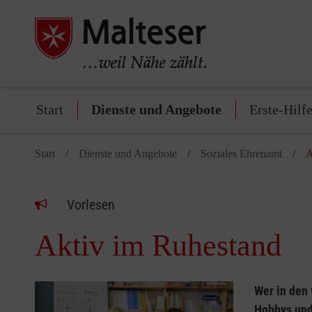
Start
Dienste und Angebote
Erste-Hilf
Start
Dienste und Angebote
Soziales Ehrenamt
A
Vorlesen
Aktiv im Ruhestand
Wer in den 
Hobbys und 