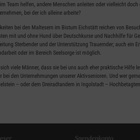
im Team helfen, andere Menschen anleiten oder vielleicht doch 
rnehmen, bei der ich alleine arbeite?
keiten bei den Maltesern im Bistum Eichstätt reichen von Besuc
sten mit und ohne Hund über Deutschkurse und Nachhilfe für Ge
leitung Sterbender und der Unterstützung Trauernder; auch ein
ndarbeit oder im Bereich Seelsorge ist möglich.
ich viele Männer, dass sie bei uns auch eher praktische Hilfe le
r bei den Unternehmungen unserer Aktivsenioren. Und wer gerne
ndelstein – oder dem Dreiradtandem in Ingolstadt – Hochbetagte
eser
Spendenkonto