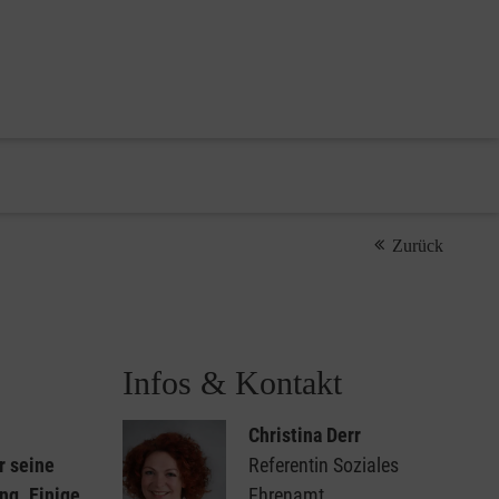
Zurück
Infos & Kontakt
Christina Derr
r seine
Referentin Soziales
ng. Einige
Ehrenamt