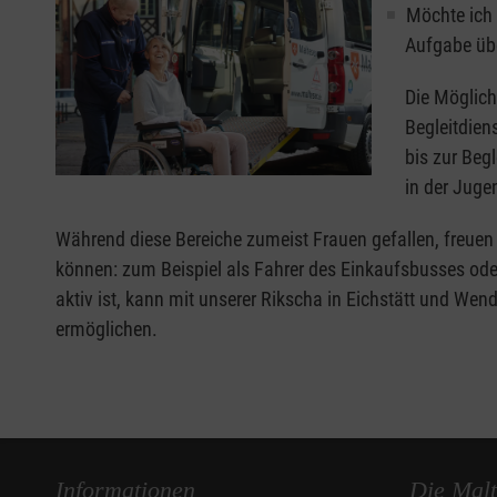
Möchte ich 
Aufgabe übe
Die Möglich
Begleitdien
bis zur Beg
in der Juge
Während diese Bereiche zumeist Frauen gefallen, freuen s
können: zum Beispiel als Fahrer des Einkaufsbusses ode
aktiv ist, kann mit unserer Rikscha in Eichstätt und We
ermöglichen.
Informationen
Die Malt