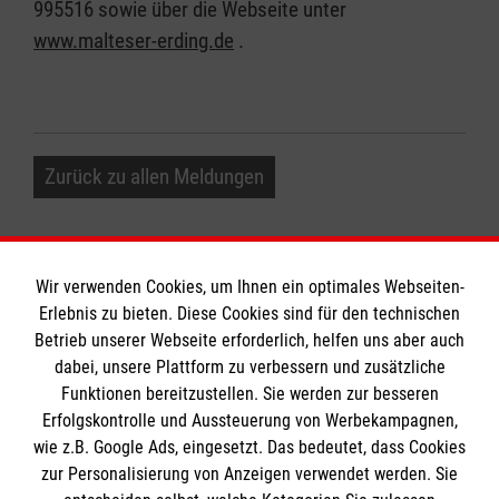
995516 sowie über die Webseite unter
www.malteser-erding.de
.
Zurück zu allen Meldungen
Wir verwenden Cookies, um Ihnen ein optimales Webseiten-
Erlebnis zu bieten. Diese Cookies sind für den technischen
Betrieb unserer Webseite erforderlich, helfen uns aber auch
Informationen
dabei, unsere Plattform zu verbessern und zusätzliche
Funktionen bereitzustellen. Sie werden zur besseren
Erfolgskontrolle und Aussteuerung von Werbekampagnen,
Impressum
wie z.B. Google Ads, eingesetzt. Das bedeutet, dass Cookies
Datenschutz
Die Malteser
zur Personalisierung von Anzeigen verwendet werden. Sie
Kontakt