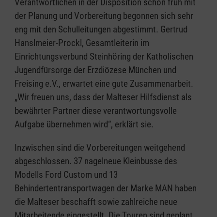
Verantwortlichen in der Disposition schon früh mit
der Planung und Vorbereitung begonnen sich sehr
eng mit den Schulleitungen abgestimmt. Gertrud
Hanslmeier-Prockl, Gesamtleiterin im
Einrichtungsverbund Steinhöring der Katholischen
Jugendfürsorge der Erzdiözese München und
Freising e.V., erwartet eine gute Zusammenarbeit.
„Wir freuen uns, dass der Malteser Hilfsdienst als
bewährter Partner diese verantwortungsvolle
Aufgabe übernehmen wird“, erklärt sie.
Inzwischen sind die Vorbereitungen weitgehend
abgeschlossen. 37 nagelneue Kleinbusse des
Modells Ford Custom und 13
Behindertentransportwagen der Marke MAN haben
die Malteser beschafft sowie zahlreiche neue
Mitarbeitende eingestellt. Die Touren sind geplant