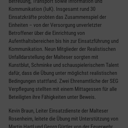
Betreuung, Transport sowie Information und
Kommunikation (IuK). Insgesamt rund 30
Einsatzkräfte probten das Zusammenspiel der
Einheiten – von der Versorgung unverletzter
Betroffener über die Einrichtung von
Aufenthaltsbereichen bis hin zur Einsatzführung und
Kommunikation. Neun Mitglieder der Realistischen
Unfalldarstellung der Malteser sorgten mit
Kunstblut, Schminke und schauspielerischem Talent
dafür, dass die Übung unter möglichst realistischen
Bedingungen stattfand. Zwei Ehrenamtliche der SEG
Verpflegung stellten mit einem Mittagessen für alle
Beteiligten ihre Fähigkeiten unter Beweis.
Kevin Braun, Leiter Einsatzdienste der Malteser
Rosenheim, leitete die Übung mit Unterstützung von
Martin Hartl und Georg Gürtler von der Feuerwehr