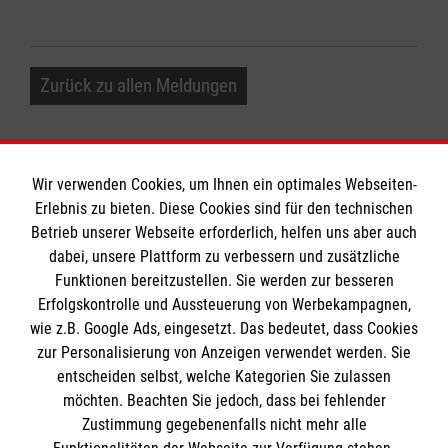
Zurück zu allen Meldungen
Wir verwenden Cookies, um Ihnen ein optimales Webseiten-
Erlebnis zu bieten. Diese Cookies sind für den technischen
Betrieb unserer Webseite erforderlich, helfen uns aber auch
Informationen
dabei, unsere Plattform zu verbessern und zusätzliche
Funktionen bereitzustellen. Sie werden zur besseren
Erfolgskontrolle und Aussteuerung von Werbekampagnen,
Impressum
wie z.B. Google Ads, eingesetzt. Das bedeutet, dass Cookies
Datenschutz
Die Malteser
zur Personalisierung von Anzeigen verwendet werden. Sie
Kontakt
entscheiden selbst, welche Kategorien Sie zulassen
Barrierefreiheit
möchten. Beachten Sie jedoch, dass bei fehlender
Malteser in Deutschland
Zustimmung gegebenenfalls nicht mehr alle
Malteserorden