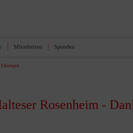
e
Mitarbeiten
Spenden
d Ehrungen
Malteser Rosenheim - Da