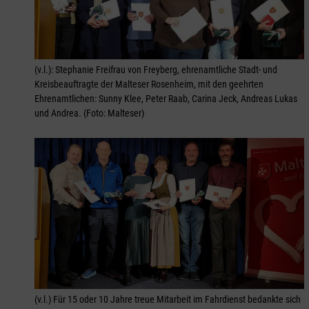
(v.l.): Stephanie Freifrau von Freyberg, ehrenamtliche Stadt- und
Kreisbeauftragte der Malteser Rosenheim, mit den geehrten
Ehrenamtlichen: Sunny Klee, Peter Raab, Carina Jeck, Andreas Lukas
und Andrea. (Foto: Malteser)
(v.l.) Für 15 oder 10 Jahre treue Mitarbeit im Fahrdienst bedankte sich