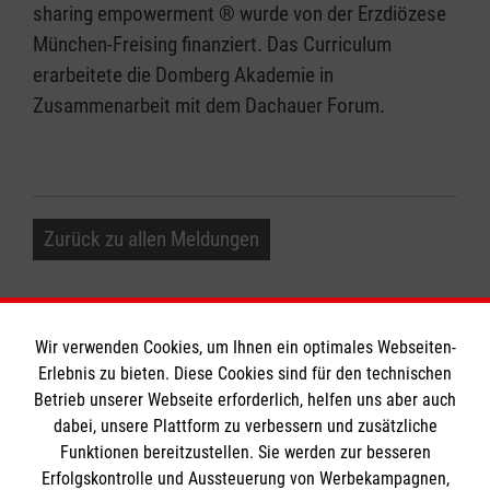
sharing empowerment ® wurde von der Erzdiözese
München-Freising finanziert. Das Curriculum
erarbeitete die Domberg Akademie in
Zusammenarbeit mit dem Dachauer Forum.
Zurück zu allen Meldungen
Wir verwenden Cookies, um Ihnen ein optimales Webseiten-
Erlebnis zu bieten. Diese Cookies sind für den technischen
Betrieb unserer Webseite erforderlich, helfen uns aber auch
Informationen
dabei, unsere Plattform zu verbessern und zusätzliche
Funktionen bereitzustellen. Sie werden zur besseren
Erfolgskontrolle und Aussteuerung von Werbekampagnen,
Impressum