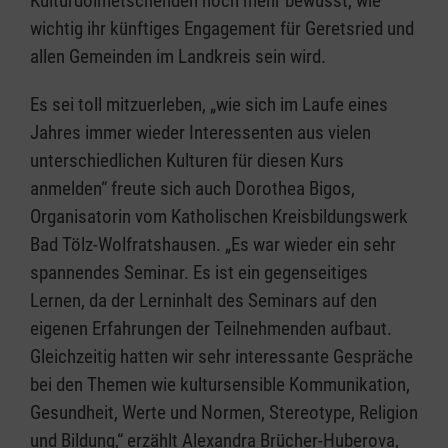
Kulturdolmetschenden noch mehr bewusst, wie
wichtig ihr künftiges Engagement für Geretsried und
allen Gemeinden im Landkreis sein wird.
Es sei toll mitzuerleben, „wie sich im Laufe eines
Jahres immer wieder Interessenten aus vielen
unterschiedlichen Kulturen für diesen Kurs
anmelden“ freute sich auch Dorothea Bigos,
Organisatorin vom Katholischen Kreisbildungswerk
Bad Tölz-Wolfratshausen. „Es war wieder ein sehr
spannendes Seminar. Es ist ein gegenseitiges
Lernen, da der Lerninhalt des Seminars auf den
eigenen Erfahrungen der Teilnehmenden aufbaut.
Gleichzeitig hatten wir sehr interessante Gespräche
bei den Themen wie kultursensible Kommunikation,
Gesundheit, Werte und Normen, Stereotype, Religion
und Bildung,“ erzählt Alexandra Brücher-Huberova,