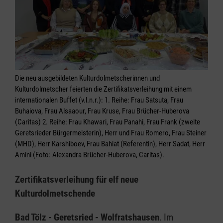
Die neu ausgebildeten Kulturdolmetscherinnen und
Kulturdolmetscher feierten die Zertifikatsverleihung mit einem
internationalen Buffet (v.l.n.r.): 1. Reihe: Frau Satsuta, Frau
Buhaiova, Frau Alsaaour, Frau Kruse, Frau Brücher-Huberova
(Caritas) 2. Reihe: Frau Khawari, Frau Panahi, Frau Frank (zweite
Geretsrieder Bürgermeisterin), Herr und Frau Romero, Frau Steiner
(MHD), Herr Karshiboev, Frau Bahiat (Referentin), Herr Sadat, Herr
Amini (Foto: Alexandra Brücher-Huberova, Caritas).
Zertifikatsverleihung für elf neue
Kulturdolmetschende
Bad Tölz - Geretsried - Wolfratshausen
. Im