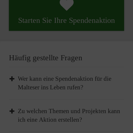
Starten Sie Ihre Spendenaktion
Häufig gestellte Fragen
Wer kann eine Spendenaktion für die
Malteser ins Leben rufen?
Jeder, der möchte, kann eine Spendenaktion
Zu welchen Themen und Projekten kann
für die Malteser ins Leben rufen. Ob als
ich eine Aktion erstellen?
Privatperson, im Namen eines Unternehmens,
eines Vereins oder einer Schule: Alles ist