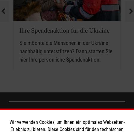
Ihre Spendenaktion für die Ukraine
Sie möchte die Menschen in der Ukraine
nachhaltig unterstützen? Dann starten Sie
hier Ihre persönliche Spendenaktion.
Informationen
Wir verwenden Cookies, um Ihnen ein optimales Webseiten-
Erlebnis zu bieten. Diese Cookies sind für den technischen