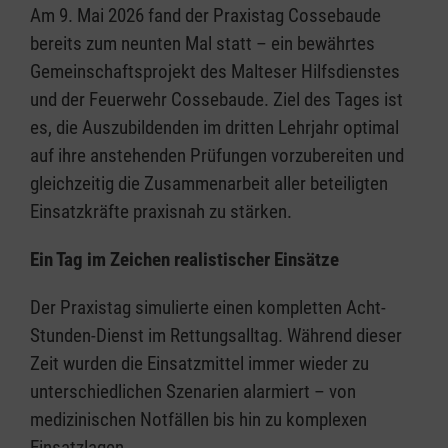
Am 9. Mai 2026 fand der Praxistag Cossebaude
bereits zum neunten Mal statt – ein bewährtes
Gemeinschaftsprojekt des Malteser Hilfsdienstes
und der Feuerwehr Cossebaude. Ziel des Tages ist
es, die Auszubildenden im dritten Lehrjahr optimal
auf ihre anstehenden Prüfungen vorzubereiten und
gleichzeitig die Zusammenarbeit aller beteiligten
Einsatzkräfte praxisnah zu stärken.
Ein Tag im Zeichen realistischer Einsätze
Der Praxistag simulierte einen kompletten Acht-
Stunden-Dienst im Rettungsalltag. Während dieser
Zeit wurden die Einsatzmittel immer wieder zu
unterschiedlichen Szenarien alarmiert – von
medizinischen Notfällen bis hin zu komplexen
Einsatzlagen.