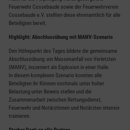
Feuerwehr Cossebaude sowie der Feuerwehrverein
Cossebaude e.V. stellten diese ehrenamtlich für alle
Beteiligten bereit.
Highlight: Abschlussübung mit MANV-Szenario
Den Höhepunkt des Tages bildete die gemeinsame
Abschlussübung: ein Massenanfall von Verletzten
(MANV), inszeniert als Explosion in einer Halle.
In diesem komplexen Szenario konnten alle
Beteiligten ihr Können nochmals unter hoher
Belastung unter Beweis stellen und die
Zusammenarbeit zwischen Rettungsdienst,
Feuerwehr und Notärztinnen und Notärzten intensiv
trainieren.
Starker Dank an alle Partner