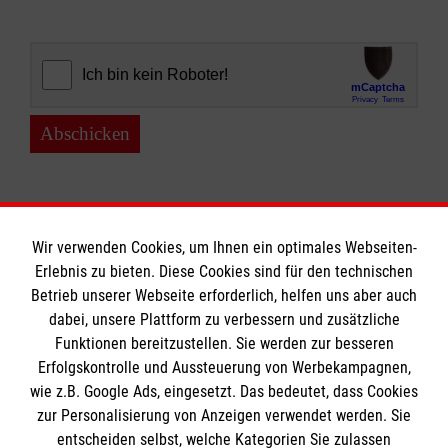
Abschicken
Wir verwenden Cookies, um Ihnen ein optimales Webseiten-
Erlebnis zu bieten. Diese Cookies sind für den technischen
Informationen
Betrieb unserer Webseite erforderlich, helfen uns aber auch
dabei, unsere Plattform zu verbessern und zusätzliche
Funktionen bereitzustellen. Sie werden zur besseren
Erfolgskontrolle und Aussteuerung von Werbekampagnen,
Impressum
wie z.B. Google Ads, eingesetzt. Das bedeutet, dass Cookies
Datenschutz
Die Malteser
zur Personalisierung von Anzeigen verwendet werden. Sie
Kontakt
entscheiden selbst, welche Kategorien Sie zulassen