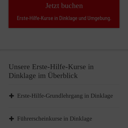
Jetzt buchen
Erste-Hilfe-Kurse in Dinklage und Umgebung.
Unsere Erste-Hilfe-Kurse in
Dinklage im Überblick
Erste-Hilfe-Grundlehrgang in Dinklage
Der Erste-Hilfe-Grundlehrgang in Dinklage ist
Führerscheinkurse in Dinklage
das
Basisangebot
für die Grundlagen der