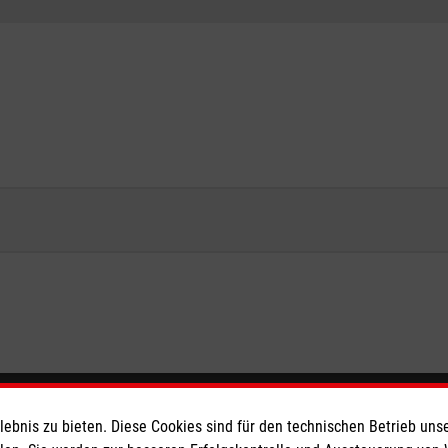
eser
Spendenkonto
bnis zu bieten. Diese Cookies sind für den technischen Betrieb unse