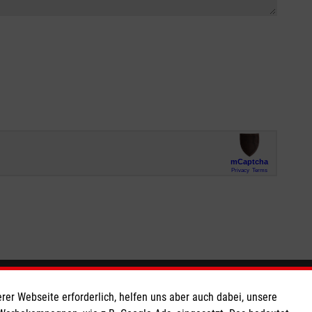
So finden Sie uns
rer Webseite erforderlich, helfen uns aber auch dabei, unsere