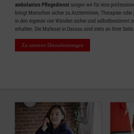
ambulanten Pflegedienst
sorgen wir für eine professio
bringt Menschen sicher zu Arztterminen, Therapien oder
in den eigenen vier Wänden sicher und selbstbestimmt zu 
erhalten. Die Malteser in Dessau sind stets an Ihrer Seite
Zu unseren Dienstleistungen