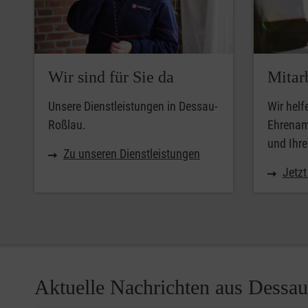
Wir sind für Sie da
Mitar
Unsere Dienstleistungen in Dessau-
Wir helf
Roßlau.
Ehrenamt
und Ihr
Zu unseren Dienstleistungen
Jetzt
Aktuelle Nachrichten aus Dessa