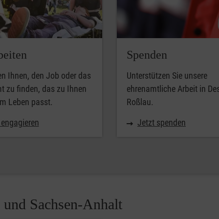
beiten
Spenden
en Ihnen, den Job oder das
Unterstützen Sie unsere
 zu finden, das zu Ihnen
ehrenamtliche Arbeit in De
em Leben passt.
Roßlau.
 engagieren
Jetzt spenden
u und Sachsen-Anhalt