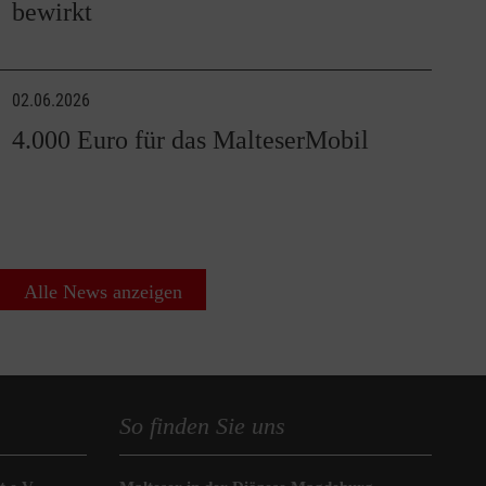
bewirkt
02.06.2026
4.000 Euro für das MalteserMobil
Alle News anzeigen
So finden Sie uns