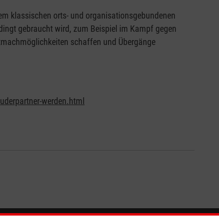
 dem klassischen orts- und organisationsgebundenen
bedingt gebraucht wird, zum Beispiel im Kampf gegen
 Mitmachmöglichkeiten schaffen und Übergänge
auderpartner-werden.html