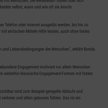
ate mit Menschen, die Redebedarf haben oder sich
eiden selbst, wann und wie oft sie Anrufe
r Telefon oder Internet ausgeübt werden, bis hin zu
it einfachen Mitteln Hilfe leisten, auch ohne festes
en und Lebensbedingungen der Menschen", erklärt Bonde.
ngebundene Engagement motiviert vor allem Menschen
en weiterhin klassische Engagement-Formen mit festen
zichtbar sind zum Beispiel geregelte Abläufe und
 verloren und allein gelassen fühlen. Das ist ein