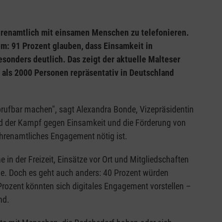
ehrenamtlich mit einsamen Menschen zu telefonieren.
em: 91 Prozent glauben, dass Einsamkeit in
onders deutlich. Das zeigt der aktuelle Malteser
als 2000 Personen repräsentativ in Deutschland
 abrufbar machen", sagt Alexandra Bonde, Vizepräsidentin
ind der Kampf gegen Einsamkeit und die Förderung von
ehrenamtliches Engagement nötig ist.
e in der Freizeit, Einsätze vor Ort und Mitgliedschaften
de. Doch es geht auch anders: 40 Prozent würden
Prozent könnten sich digitales Engagement vorstellen –
nd.