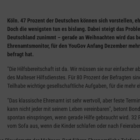
Köln. 47 Prozent der Deutschen können sich vorstellen, 
Doch die wenigsten tun es bislang. Dabei steigt das Probl
Deutschland zunimmt – gerade an Weihnachten wird das bes
Ehrenamtsmonitor, für den YouGov Anfang Dezember mehr 
befragt hat.
"Die Hilfsbereitschaft ist da. Wir müssen sie nur einfacher
des Malteser Hilfsdienstes. Für 80 Prozent der Befragten s
Teilhabe wichtige gesellschaftliche Aufgaben, für die mehr 
"Das klassische Ehrenamt ist sehr wertvoll, aber feste Termin
kann nicht jeder mit seinem Leben vereinbaren", betont Bon
spontan einspringen, wenn gerade Hilfe gebraucht wird. 32 
vom Sofa aus, wenn die Kinder schlafen oder nach Feierabe