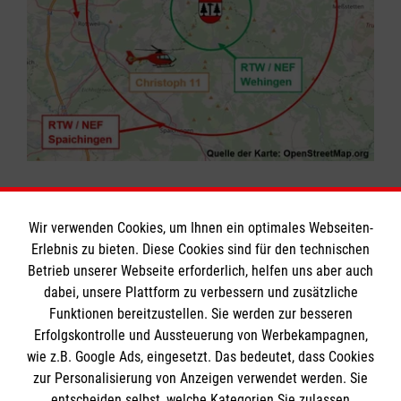
Wir verwenden Cookies, um Ihnen ein optimales Webseiten-
Erlebnis zu bieten. Diese Cookies sind für den technischen
Informationen
Betrieb unserer Webseite erforderlich, helfen uns aber auch
dabei, unsere Plattform zu verbessern und zusätzliche
Funktionen bereitzustellen. Sie werden zur besseren
Erfolgskontrolle und Aussteuerung von Werbekampagnen,
Impressum
wie z.B. Google Ads, eingesetzt. Das bedeutet, dass Cookies
Datenschutz
Die Malteser
zur Personalisierung von Anzeigen verwendet werden. Sie
Barrierefreiheit
entscheiden selbst, welche Kategorien Sie zulassen