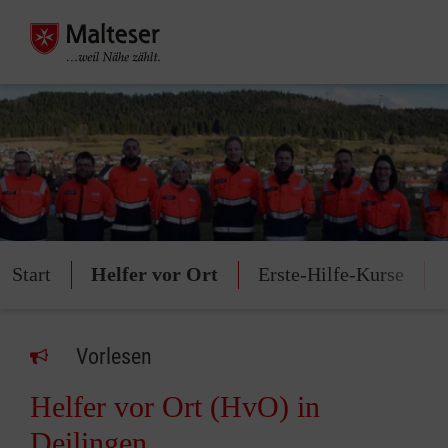
Start
Helfer vor Ort
Erste-Hilfe-Kurse
Vorlesen
Helfer vor Ort (HvO) in
Deilingen