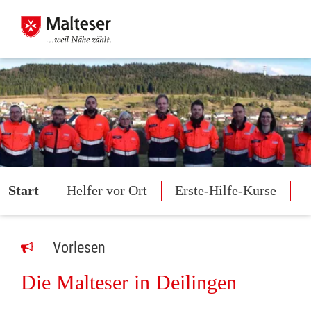
Start
Helfer vor Ort
Erste-Hilfe-Kurse
M
Vorlesen
Die Malteser in Deilingen