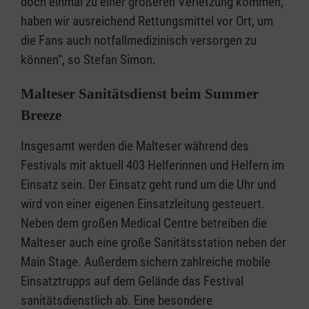
doch einmal zu einer größeren Verletzung kommen,
haben wir ausreichend Rettungsmittel vor Ort, um
die Fans auch notfallmedizinisch versorgen zu
können“, so Stefan Simon.
Malteser Sanitätsdienst beim Summer
Breeze
Insgesamt werden die Malteser während des
Festivals mit aktuell 403 Helferinnen und Helfern im
Einsatz sein. Der Einsatz geht rund um die Uhr und
wird von einer eigenen Einsatzleitung gesteuert.
Neben dem großen Medical Centre betreiben die
Malteser auch eine große Sanitätsstation neben der
Main Stage. Außerdem sichern zahlreiche mobile
Einsatztrupps auf dem Gelände das Festival
sanitätsdienstlich ab. Eine besondere