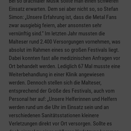
Bei so brachialer Musik sollte man einen schweren
Einsatz erwarten. Dem sei aber nicht so, so Stefan
Simon: „Unsere Erfahrung ist, dass die Metal Fans
zwar ausgiebig feiern, aber ansonsten sehr
vernünftig sind.“ Im letzten Jahr mussten die
Malteser rund 2.400 Versorgungen vornehmen, was
absolut im Rahmen eines so großen Festivals liegt.
Dabei konnten fast alle medizinischen Anfragen vor
Ort behandelt werden. Lediglich 67 Mal musste eine
Weiterbehandlung in einer Klinik angewiesen
werden. Dennoch stellen sich die Malteser,
entsprechend der Größe des Festivals, auch vom
Personal her auf: „Unsere Helferinnen und Helfern
werden rund um die Uhr im Einsatz sein und an
verschiedenen Sanitätsstationen kleinere
Verletzungen direkt vor Ort versorgen. Sollte es