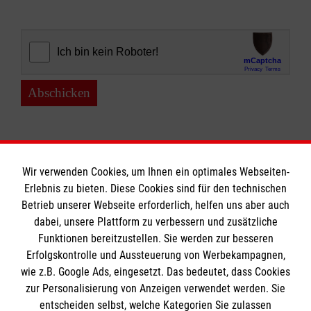
Abschicken
Wir verwenden Cookies, um Ihnen ein optimales Webseiten-
Erlebnis zu bieten. Diese Cookies sind für den technischen
Informationen
Betrieb unserer Webseite erforderlich, helfen uns aber auch
dabei, unsere Plattform zu verbessern und zusätzliche
Funktionen bereitzustellen. Sie werden zur besseren
Erfolgskontrolle und Aussteuerung von Werbekampagnen,
Impressum
wie z.B. Google Ads, eingesetzt. Das bedeutet, dass Cookies
Datenschutz
Die Malteser
zur Personalisierung von Anzeigen verwendet werden. Sie
Kontakt
entscheiden selbst, welche Kategorien Sie zulassen