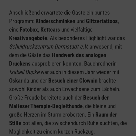
Anschließend erwartete die Gäste ein buntes
Programm:
Kinderschminken
und
Glitzertattoos
,
eine
Fotobox
,
Kettcars
und vielfältige
Kreativangebote
. Als besonderes Highlight war das
Schuldruckzentrum Darmstadt e.V.
anwesend, mit
dem die Gäste das
Handwerk des analogen
Druckens
ausprobieren konnten. Bauchrednerin
Isabell Dupke
war auch in diesem Jahr wieder mit
Oskar
da und der
Besuch einer Clownin
brachte
sowohl Kinder als auch Erwachsene zum Lächeln.
Große Freude bereitete auch der
Besuch der
Malteser Therapie‑Begleithunde
, die kleine und
große Herzen im Sturm eroberten. Ein
Raum der
Stille
bot allen, die zwischendurch Ruhe suchten, die
Möglichkeit zu einem kurzen Rückzug.