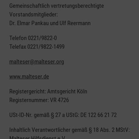
Gemeinschaftlich vertretungsberechtigte
Vorstandsmitglieder:
Dr. Elmar Pankau und Ulf Reermann
Telefon 0221/9822-0
Telefax 0221/9822-1499
malteser@malteser.org
www.malteser.de
Registergericht: Amtsgericht Köln
Registernummer: VR 4726
USt-ID-Nr. gemäß § 27 a UStG: DE 122 66 21 72
Inhaltlich Verantwortlicher gemäß § 18 Abs. 2 MStV:
Malteser Hilfsdienst e.V.