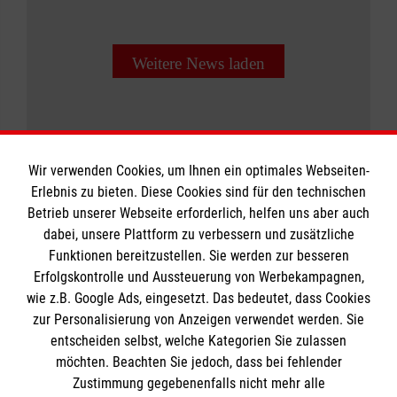
Weitere News laden
Wir verwenden Cookies, um Ihnen ein optimales Webseiten-
Erlebnis zu bieten. Diese Cookies sind für den technischen
Informationen
Betrieb unserer Webseite erforderlich, helfen uns aber auch
dabei, unsere Plattform zu verbessern und zusätzliche
Funktionen bereitzustellen. Sie werden zur besseren
Erfolgskontrolle und Aussteuerung von Werbekampagnen,
Impressum
wie z.B. Google Ads, eingesetzt. Das bedeutet, dass Cookies
Datenschutz
Die Malteser
zur Personalisierung von Anzeigen verwendet werden. Sie
Kontakt
entscheiden selbst, welche Kategorien Sie zulassen
möchten. Beachten Sie jedoch, dass bei fehlender
Malteser in Deutschland
Zustimmung gegebenenfalls nicht mehr alle