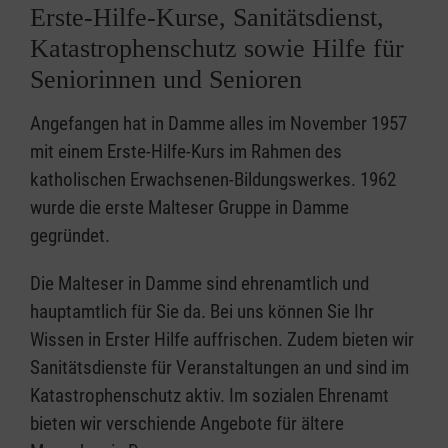
Erste-Hilfe-Kurse, Sanitätsdienst,
Katastrophenschutz sowie Hilfe für
Seniorinnen und Senioren
Angefangen hat in Damme alles im November 1957
mit einem Erste-Hilfe-Kurs im Rahmen des
katholischen Erwachsenen-Bildungswerkes. 1962
wurde die erste Malteser Gruppe in Damme
gegründet.
Die Malteser in Damme sind ehrenamtlich und
hauptamtlich für Sie da. Bei uns können Sie Ihr
Wissen in Erster Hilfe auffrischen. Zudem bieten wir
Sanitätsdienste für Veranstaltungen an und sind im
Katastrophenschutz aktiv. Im sozialen Ehrenamt
bieten wir verschiende Angebote für ältere