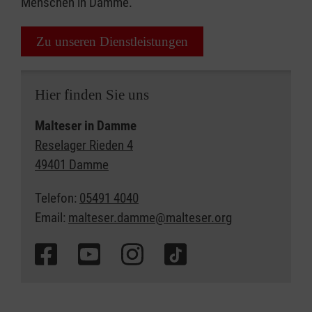
Menschen in Damme.
Zu unseren Dienstleistungen
Hier finden Sie uns
Malteser in Damme
Reselager Rieden 4
49401 Damme
Telefon:
05491 4040
Email:
malteser.damme@malteser.org