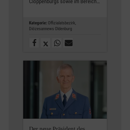
Cloppenburgs sowie im Bereich…
Kategorie:
Offizialatsbezirk,
Diözesannews Oldenburg
Der neue Präsident des