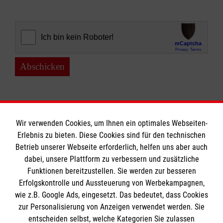
Abschicken
Wir verwenden Cookies, um Ihnen ein optimales Webseiten-
Erlebnis zu bieten. Diese Cookies sind für den technischen
Informationen
Betrieb unserer Webseite erforderlich, helfen uns aber auch
dabei, unsere Plattform zu verbessern und zusätzliche
Funktionen bereitzustellen. Sie werden zur besseren
Erfolgskontrolle und Aussteuerung von Werbekampagnen,
Impressum
wie z.B. Google Ads, eingesetzt. Das bedeutet, dass Cookies
Datenschutz
Die Malteser
zur Personalisierung von Anzeigen verwendet werden. Sie
Kontakt
entscheiden selbst, welche Kategorien Sie zulassen