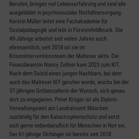
Berufen, bringen viel Lebenserfahrung und sind alle
ausgebildet in psychosozialer Notfallversorgung.
Kerstin Müller leitet eine Fachakademie für
Sozialpädagogik und lebt in Fürstenfeldbruck. Die
49-Jährige arbeitet seit vielen Jahren auch
ehrenamtlich, seit 2018 ist sie im
Kriseninterventionsteam der Malteser aktiv. Die
Finanzbeamtin Nancy Zellner kam 2023 zum KIT.
Nach dem Suizid eines jungen Nachbarn, bei dem
auch das Malteser KIT gerufen wurde, wuchs bei der
37-jährigen Gröbenzellerin der Wunsch, sich genau
dort zu engagieren. Peter Krüger ist als Diplom-
Verwaltungswirt am Landratsamt München
zuständig für den Katastrophenschutz und setzt
sich gerne nebenberuflich für Menschen in Not ein.
Der 61-jährige Olchinger ist bereits seit 2018