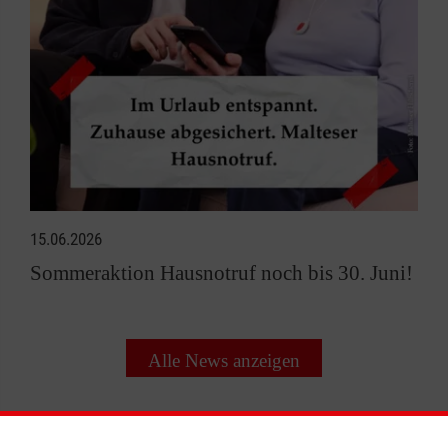
15.06.2026
Sommeraktion Hausnotruf noch bis 30. Juni!
Alle News anzeigen