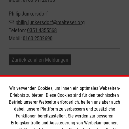
Philip Junkersdorf
philip.junkersdorf@malteser.org
Telefon:
0351 4355568
Mobil:
0160 2502690
Zurück zu allen Meldungen
Wir verwenden Cookies, um Ihnen ein optimales Webseiten-
Erlebnis zu bieten. Diese Cookies sind für den technischen
Informationen
Betrieb unserer Webseite erforderlich, helfen uns aber auch
dabei, unsere Plattform zu verbessern und zusätzliche
Funktionen bereitzustellen. Sie werden zur besseren
Erfolgskontrolle und Aussteuerung von Werbekampagnen,
Impressum