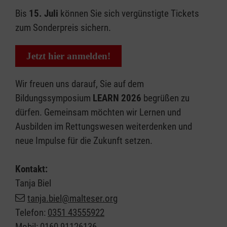
Bis
15. Juli
können Sie sich vergünstigte Tickets
zum Sonderpreis sichern.
Jetzt hier anmelden!
Wir freuen uns darauf, Sie auf dem
Bildungssymposium
LEARN 2026
begrüßen zu
dürfen. Gemeinsam möchten wir Lernen und
Ausbilden im Rettungswesen weiterdenken und
neue Impulse für die Zukunft setzen.
Kontakt:
Tanja Biel
tanja.biel@malteser.org
Telefon:
0351 43555922
Mobil:
0160 91126136