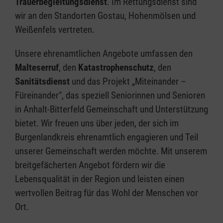
Trauerbegleitungsdienst
. Im Rettungsdienst sind
wir an den Standorten Gostau, Hohenmölsen und
Weißenfels vertreten.
Unsere ehrenamtlichen Angebote umfassen den
Malteserruf
, den
Katastrophenschutz
, den
Sanitätsdienst
und das Projekt „Miteinander –
Füreinander“, das speziell Seniorinnen und Senioren
in Anhalt-Bitterfeld Gemeinschaft und Unterstützung
bietet. Wir freuen uns über jeden, der sich im
Burgenlandkreis ehrenamtlich engagieren und Teil
unserer Gemeinschaft werden möchte. Mit unserem
breitgefächerten Angebot fördern wir die
Lebensqualität in der Region und leisten einen
wertvollen Beitrag für das Wohl der Menschen vor
Ort.