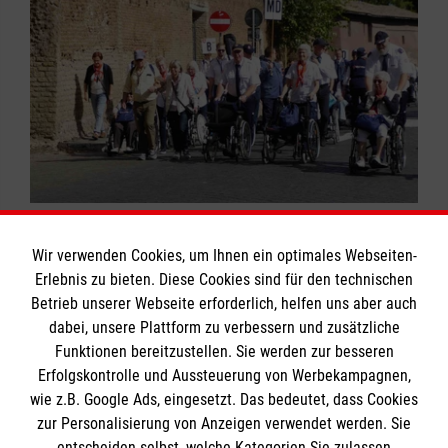
06.10.2025
Wir verwenden Cookies, um Ihnen ein optimales Webseiten-
Mit den Maltesern aus Magdeburg auf
Erlebnis zu bieten. Diese Cookies sind für den technischen
Romwallfahrt 2025
Betrieb unserer Webseite erforderlich, helfen uns aber auch
dabei, unsere Plattform zu verbessern und zusätzliche
Funktionen bereitzustellen. Sie werden zur besseren
Erfolgskontrolle und Aussteuerung von Werbekampagnen,
Alle News anzeigen
wie z.B. Google Ads, eingesetzt. Das bedeutet, dass Cookies
zur Personalisierung von Anzeigen verwendet werden. Sie
entscheiden selbst, welche Kategorien Sie zulassen