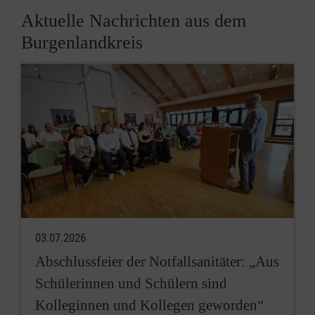
Aktuelle Nachrichten aus dem
Burgenlandkreis
03.07.2026
Abschlussfeier der Notfallsanitäter: „Aus
Schülerinnen und Schülern sind
Kolleginnen und Kollegen geworden“