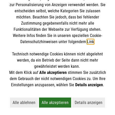
zur Personalisierung von Anzeigen verwendet werden. Sie
entscheiden selbst, welche Kategorien Sie zulassen
möchten. Beachten Sie jedoch, dass bei fehlender
Zustimmung gegebenenfalls nicht mehr alle
08.05.2023
Funktionalitäten der Webseite zur Verfügung stehen.
Ausflug auf den Michaelsberg
Weitere Infos finden Sie in unseren speziellen Cookie-
Datenschutzhinweisen unter folgendem
Link
.
Technisch notwendige Cookies können nicht abgelehnt
werden, da ein Betrieb der Seite dann nicht mehr
gewährleistet werden kann.
Mit dem Klick auf
Alle akzeptieren
stimmen Sie zusätzlich
dem Gebrauch der nicht notwendigen Cookies zu. Um Ihre
Einstellungen anzupassen, wählen Sie
Details anzeigen
.
Alle ablehnen
Alle akzeptieren
Details anzeigen
Lehnt alle nicht-essentiellen Cookies ab
Akzeptiert alle Cookies einschließl
Öffnet detaillie