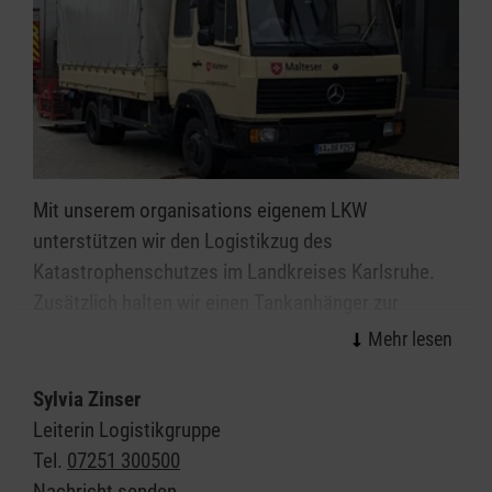
Mit unserem organisations eigenem LKW
unterstützen wir den Logistikzug des
Katastrophenschutzes im Landkreises Karlsruhe.
Zusätzlich halten wir einen Tankanhänger zur
Versorgung verschiedener Einheiten mit Kraftstoff
vor.
Sylvia Zinser
Leiterin Logistikgruppe
Tel.
07251 300500
Nachricht senden