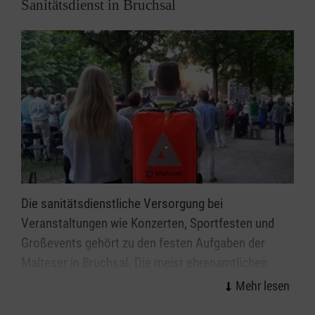
Sanitätsdienst in Bruchsal
Die sanitätsdienstliche Versorgung bei
Veranstaltungen wie Konzerten, Sportfesten und
Großevents gehört zu den festen Aufgaben der
Malteser in Bruchsal. Die meist ehrenamtlichen
Mitarbeitenden des Malteser Sanitätsdiensts leisten
wirksame Hilfe in der Notfallvorsorge.