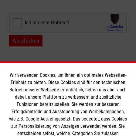
Abschicken
Wir verwenden Cookies, um Ihnen ein optimales Webseiten-
Erlebnis zu bieten. Diese Cookies sind für den technischen
Informationen
Betrieb unserer Webseite erforderlich, helfen uns aber auch
dabei, unsere Plattform zu verbessern und zusätzliche
Funktionen bereitzustellen. Sie werden zur besseren
Erfolgskontrolle und Aussteuerung von Werbekampagnen,
Impressum
wie z.B. Google Ads, eingesetzt. Das bedeutet, dass Cookies
Datenschutz
Die Malteser
zur Personalisierung von Anzeigen verwendet werden. Sie
Kontakt
entscheiden selbst, welche Kategorien Sie zulassen