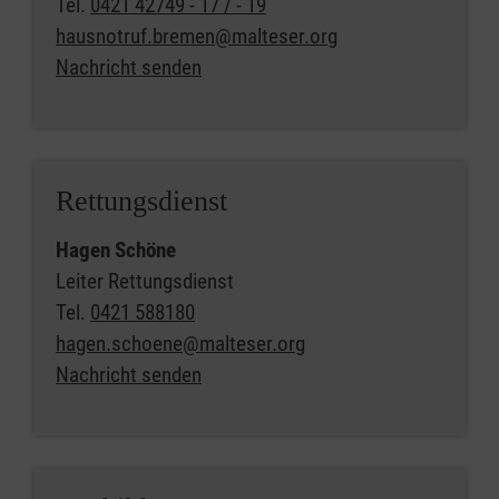
Tel.
0421 42749 - 17 / - 19
hausnotruf.bremen@malteser.org
Nachricht senden
Rettungsdienst
Hagen Schöne
Leiter Rettungsdienst
Tel.
0421 588180
hagen.schoene@malteser.org
Nachricht senden