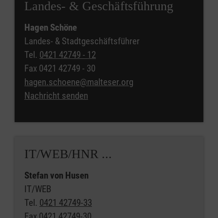
Landes- & Geschäftsführung
Hagen Schöne
Landes- & Stadtgeschäftsführer
Tel.
0421 42749 - 12
Fax
0421 42749 - 30
hagen.schoene@malteser.org
Nachricht senden
IT/WEB/HNR ...
Stefan von Husen
IT/WEB
Tel.
0421 42749-33
Fax
0421 42749-30