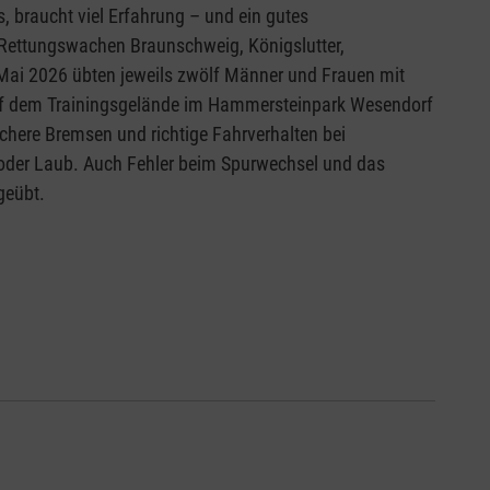
 braucht viel Erfahrung – und ein gutes
 Rettungswachen Braunschweig, Königslutter,
Mai 2026 übten jeweils zwölf Männer und Frauen mit
auf dem Trainingsgelände im Hammersteinpark Wesendorf
here Bremsen und richtige Fahrverhalten bei
 oder Laub. Auch Fehler beim Spurwechsel und das
geübt.