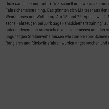
Diözesangliederung (mhd). Wer schnell unterwegs sein muss,
Fahrsicherheitstraining. Das gönnten sich Malteser aus den
Wendhausen und Wolfsburg: Am 18. und 25. April sowie 2. 
sechs Fahrzeugen bei „Dirk Sage Fahrsicherheitstraining“ 
unter anderem das Ausweichen von Hindernissen und das sic
ungünstigen Straßenverhältnissen wie zum Beispiel Schnee
Rangieren und Rückwärtsfahren wurden angesprochen und 