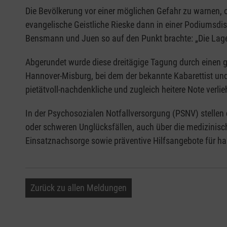
Die Bevölkerung vor einer möglichen Gefahr zu warnen, o
evangelische Geistliche Rieske dann in einer Podiumsdi
Bensmann und Juen so auf den Punkt brachte: „Die Lage i
Abgerundet wurde diese dreitägige Tagung durch einen 
Hannover-Misburg, bei dem der bekannte Kabarettist un
pietätvoll-nachdenkliche und zugleich heitere Note verlie
In der Psychosozialen Notfallversorgung (PSNV) stellen
oder schweren Unglücksfällen, auch über die medizinische
Einsatznachsorge sowie präventive Hilfsangebote für ha
Zurück zu allen Meldungen