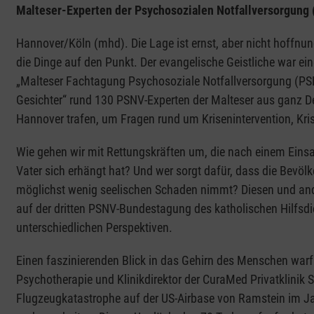
Malteser-Experten der Psychosozialen Notfallversorgung 
Hannover/Köln (mhd). Die Lage ist ernst, aber nicht hoffnun
die Dinge auf den Punkt. Der evangelische Geistliche war ei
„Malteser Fachtagung Psychosoziale Notfallversorgung (PSNV)
Gesichter“ rund 130 PSNV-Experten der Malteser aus ganz D
Hannover trafen, um Fragen rund um Krisenintervention, Krise
Wie gehen wir mit Rettungskräften um, die nach einem Eins
Vater sich erhängt hat? Und wer sorgt dafür, dass die Bevölk
möglichst wenig seelischen Schaden nimmt? Diesen und an
auf der dritten PSNV-Bundestagung des katholischen Hilfsdi
unterschiedlichen Perspektiven.
Einen faszinierenden Blick in das Gehirn des Menschen warf 
Psychotherapie und Klinikdirektor der CuraMed Privatklinik S
Flugzeugkatastrophe auf der US-Airbase von Ramstein im J