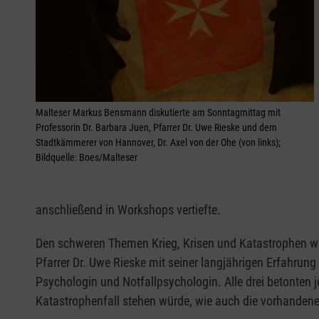
Malteser Markus Bensmann diskutierte am Sonntagmittag mit
Professorin Dr. Barbara Juen, Pfarrer Dr. Uwe Rieske und dem
Stadtkämmerer von Hannover, Dr. Axel von der Ohe (von links);
Bildquelle: Boes/Malteser
anschließend in Workshops vertiefte.
Den schweren Themen Krieg, Krisen und Katastrophen wi
Pfarrer Dr. Uwe Rieske mit seiner langjährigen Erfahrung 
Psychologin und Notfallpsychologin. Alle drei betonten 
Katastrophenfall stehen würde, wie auch die vorhanden