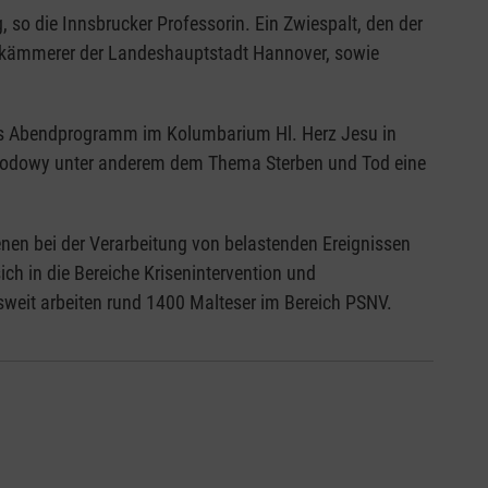
so die Innsbrucker Professorin. Ein Zwiespalt, den der
adtkämmerer der Landeshauptstadt Hannover, sowie
iges Abendprogramm im Kolumbarium Hl. Herz Jesu in
 Brodowy unter anderem dem Thema Sterben und Tod eine
enen bei der Verarbeitung von belastenden Ereignissen
ich in die Bereiche Krisenintervention und
sweit arbeiten rund 1400 Malteser im Bereich PSNV.