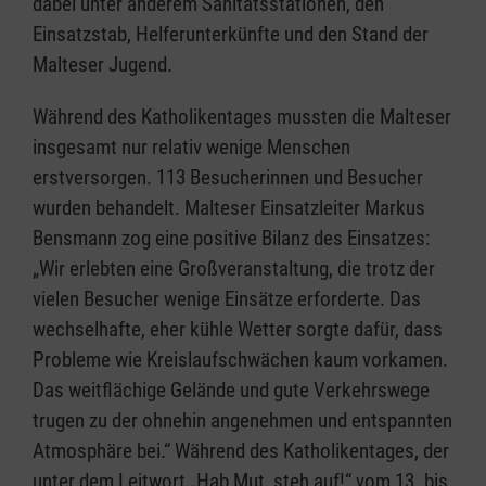
dabei unter anderem Sanitätsstationen, den
Einsatzstab, Helferunterkünfte und den Stand der
Malteser Jugend.
Während des Katholikentages mussten die Malteser
insgesamt nur relativ wenige Menschen
erstversorgen. 113 Besucherinnen und Besucher
wurden behandelt. Malteser Einsatzleiter Markus
Bensmann zog eine positive Bilanz des Einsatzes:
„Wir erlebten eine Großveranstaltung, die trotz der
vielen Besucher wenige Einsätze erforderte. Das
wechselhafte, eher kühle Wetter sorgte dafür, dass
Probleme wie Kreislaufschwächen kaum vorkamen.
Das weitflächige Gelände und gute Verkehrswege
trugen zu der ohnehin angenehmen und entspannten
Atmosphäre bei.“ Während des Katholikentages, der
unter dem Leitwort „Hab Mut, steh auf!“ vom 13. bis