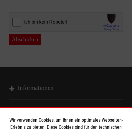
Abschicken
Informationen
Impressum
MPG Ansprechpartner
Datenschutz
Wir verwenden Cookies, um Ihnen ein optimales Webseiten-
Barrierefreiheit
Erlebnis zu bieten. Diese Cookies sind für den technischen