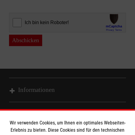
Abschicken
Informationen
Impressum
MPG Ansprechpartner
Datenschutz
Wir verwenden Cookies, um Ihnen ein optimales Webseiten-
Barrierefreiheit
Erlebnis zu bieten. Diese Cookies sind für den technischen