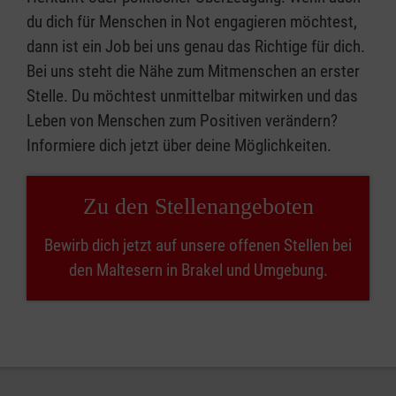
du dich für Menschen in Not engagieren möchtest,
dann ist ein Job bei uns genau das Richtige für dich.
Bei uns steht die Nähe zum Mitmenschen an erster
Stelle. Du möchtest unmittelbar mitwirken und das
Leben von Menschen zum Positiven verändern?
Informiere dich jetzt über deine Möglichkeiten.
Zu den Stellenangeboten
Bewirb dich jetzt auf unsere offenen Stellen bei
den Maltesern in Brakel und Umgebung.