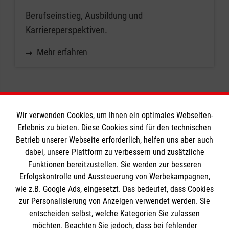
Berufseinstieg, Ausbildung und
Karriereperspektiven.
Mehr erfahren
Wir verwenden Cookies, um Ihnen ein optimales Webseiten-
Erlebnis zu bieten. Diese Cookies sind für den technischen
Informationen
Betrieb unserer Webseite erforderlich, helfen uns aber auch
dabei, unsere Plattform zu verbessern und zusätzliche
Funktionen bereitzustellen. Sie werden zur besseren
Erfolgskontrolle und Aussteuerung von Werbekampagnen,
Impressum
wie z.B. Google Ads, eingesetzt. Das bedeutet, dass Cookies
Datenschutz
Die Malteser
zur Personalisierung von Anzeigen verwendet werden. Sie
Kontakt
entscheiden selbst, welche Kategorien Sie zulassen
Barrierefreiheit
möchten. Beachten Sie jedoch, dass bei fehlender