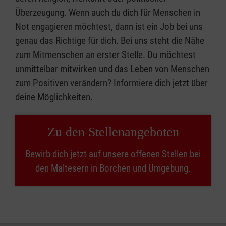
Überzeugung. Wenn auch du dich für Menschen in
Not engagieren möchtest, dann ist ein Job bei uns
genau das Richtige für dich. Bei uns steht die Nähe
zum Mitmenschen an erster Stelle. Du möchtest
unmittelbar mitwirken und das Leben von Menschen
zum Positiven verändern? Informiere dich jetzt über
deine Möglichkeiten.
Zu den Stellenangeboten
Bewirb dich jetzt auf unsere offenen Stellen bei
den Maltesern in Borchen und Umgebung.