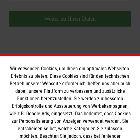
Weiter zu Ihren Daten
Wir verwenden Cookies, um Ihnen ein optimales Webseiten-
Erlebnis zu bieten. Diese Cookies sind für den technischen
Betrieb unserer Webseite erforderlich, helfen uns aber auch
Informationen
dabei, unsere Plattform zu verbessern und zusätzliche
Funktionen bereitzustellen. Sie werden zur besseren
Erfolgskontrolle und Aussteuerung von Werbekampagnen,
Impressum
wie z.B. Google Ads, eingesetzt. Das bedeutet, dass Cookies
Datenschutz
Die Malteser
zur Personalisierung von Anzeigen verwendet werden. Sie
Kontakt
entscheiden selbst, welche Kategorien Sie zulassen
Barrierefreiheit
möchten. Beachten Sie jedoch, dass bei fehlender