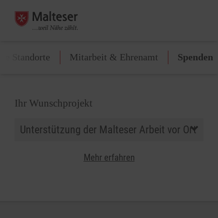
lle Standorte
Mitarbeit & Ehrenamt
Spenden
Ihr Wunschprojekt
Mehr erfahren