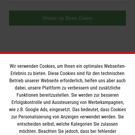
Weiter zu Ihren Daten
Wir verwenden Cookies, um Ihnen ein optimales Webseiten-
Erlebnis zu bieten. Diese Cookies sind für den technischen
Betrieb unserer Webseite erforderlich, helfen uns aber auch
Informationen
dabei, unsere Plattform zu verbessern und zusätzliche
Funktionen bereitzustellen. Sie werden zur besseren
Erfolgskontrolle und Aussteuerung von Werbekampagnen,
Impressum
wie z.B. Google Ads, eingesetzt. Das bedeutet, dass Cookies
Datenschutz
Die Malteser
zur Personalisierung von Anzeigen verwendet werden. Sie
Kontakt
entscheiden selbst, welche Kategorien Sie zulassen
Barrierefreiheit
möchten. Beachten Sie jedoch, dass bei fehlender