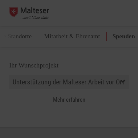
lle Standorte
Mitarbeit & Ehrenamt
Spenden
Ihr Wunschprojekt
Mehr erfahren