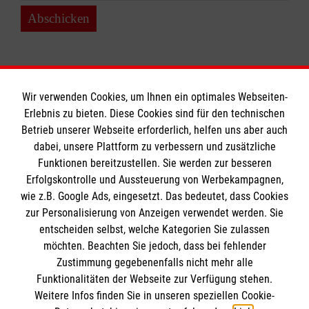
Abschicken
Wir verwenden Cookies, um Ihnen ein optimales Webseiten-
Erlebnis zu bieten. Diese Cookies sind für den technischen
Informationen
Betrieb unserer Webseite erforderlich, helfen uns aber auch
dabei, unsere Plattform zu verbessern und zusätzliche
Funktionen bereitzustellen. Sie werden zur besseren
Erfolgskontrolle und Aussteuerung von Werbekampagnen,
Impressum
wie z.B. Google Ads, eingesetzt. Das bedeutet, dass Cookies
Datenschutz
Die Malteser
zur Personalisierung von Anzeigen verwendet werden. Sie
Kontakt
entscheiden selbst, welche Kategorien Sie zulassen
Barrierefreiheit
möchten. Beachten Sie jedoch, dass bei fehlender
Malteser in Deutschland
Zustimmung gegebenenfalls nicht mehr alle
Malteserorden
Funktionalitäten der Webseite zur Verfügung stehen.
Spendenkonto
Weitere Infos finden Sie in unseren speziellen Cookie-
Sharepoint