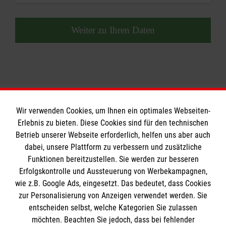
Weiter zu Ihren Daten
Wir verwenden Cookies, um Ihnen ein optimales Webseiten-
Erlebnis zu bieten. Diese Cookies sind für den technischen
Betrieb unserer Webseite erforderlich, helfen uns aber auch
Informationen
dabei, unsere Plattform zu verbessern und zusätzliche
Funktionen bereitzustellen. Sie werden zur besseren
Erfolgskontrolle und Aussteuerung von Werbekampagnen,
Impressum
wie z.B. Google Ads, eingesetzt. Das bedeutet, dass Cookies
Datenschutz
Die Malteser
zur Personalisierung von Anzeigen verwendet werden. Sie
Kontakt
entscheiden selbst, welche Kategorien Sie zulassen
​​​​​​​Barrierefreiheit
möchten. Beachten Sie jedoch, dass bei fehlender