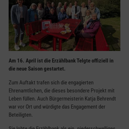
Am 16. April ist die Erzählbank Telgte offiziell in
die neue Saison gestartet.
Zum Auftakt trafen sich die engagierten
Ehrenamtlichen, die dieses besondere Projekt mit
Leben füllen. Auch Bürgermeisterin Katja Behrendt
war vor Ort und würdigte das Engagement der
Beteiligten.
Sie lobte die Erzählbank als ein „niederschwelliges