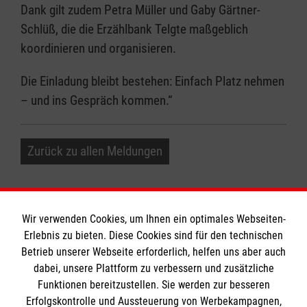
Dank gilt zudem Petra Müller und Gaby Gärtner-
Schlüß, die die Erzählbank Telgte maßgeblich
koordinieren und organisieren.
Die Einladung bleibt bestehen: Einfach Platz nehmen
– und ins Gespräch kommen.“
Zurück zu allen Meldungen
Wir verwenden Cookies, um Ihnen ein optimales Webseiten-
Erlebnis zu bieten. Diese Cookies sind für den technischen
Betrieb unserer Webseite erforderlich, helfen uns aber auch
Informationen
dabei, unsere Plattform zu verbessern und zusätzliche
Funktionen bereitzustellen. Sie werden zur besseren
Erfolgskontrolle und Aussteuerung von Werbekampagnen,
Impressum