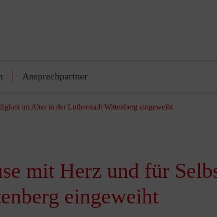
n
Ansprechpartner
igkeit im Alter in der Lutherstadt Wittenberg eingeweiht
e mit Herz und für Selbs
ttenberg eingeweiht