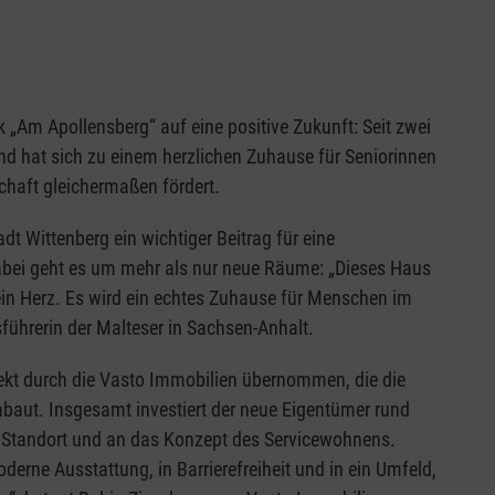
„Am Apollensberg“ auf eine positive Zukunft: Seit zwei
nd hat sich zu einem herzlichen Zuhause für Seniorinnen
chaft gleichermaßen fördert.
t Wittenberg ein wichtiger Beitrag für eine
abei geht es um mehr als nur neue Räume: „Dieses Haus
in Herz. Es wird ein echtes Zuhause für Menschen im
führerin der Malteser in Sachsen-Anhalt.
ekt durch die Vasto Immobilien übernommen, die die
baut. Insgesamt investiert der neue Eigentümer rund
n Standort und an das Konzept des Servicewohnens.
oderne Ausstattung, in Barrierefreiheit und in ein Umfeld,