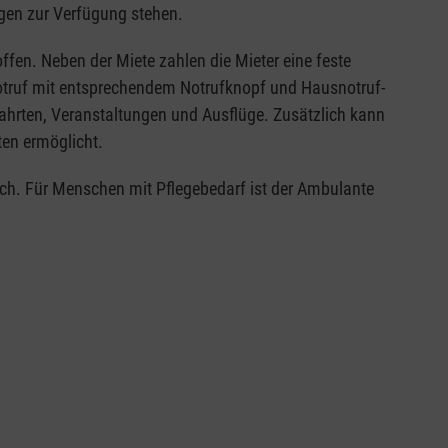
en zur Verfügung stehen.
en. Neben der Miete zahlen die Mieter eine feste
truf mit entsprechendem Notrufknopf und Hausnotruf-
ahrten, Veranstaltungen und Ausflüge. Zusätzlich kann
en ermöglicht.
ich. Für Menschen mit Pflegebedarf ist der Ambulante