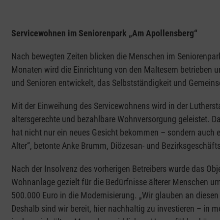
Servicewohnen im Seniorenpark „Am Apollensberg“
Nach bewegten Zeiten blicken die Menschen im Seniorenpark 
Monaten wird die Einrichtung von den Maltesern betrieben u
und Senioren entwickelt, das Selbstständigkeit und Gemeins
Mit der Einweihung des Servicewohnens wird in der Lutherstad
altersgerechte und bezahlbare Wohnversorgung geleistet. D
hat nicht nur ein neues Gesicht bekommen – sondern auch e
Alter“, betonte Anke Brumm, Diözesan- und Bezirksgeschäfts
Nach der Insolvenz des vorherigen Betreibers wurde das Obj
Wohnanlage gezielt für die Bedürfnisse älterer Menschen um
500.000 Euro in die Modernisierung. „Wir glauben an diese
Deshalb sind wir bereit, hier nachhaltig zu investieren – in m