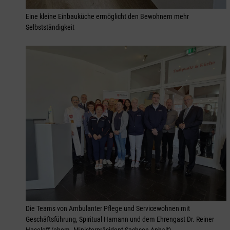
Eine kleine Einbauküche ermöglicht den Bewohnern mehr
Selbstständigkeit
Die Teams von Ambulanter Pflege und Servicewohnen mit
Geschäftsführung, Spiritual Hamann und dem Ehrengast Dr. Reiner
Haseloff (ehem. Ministerpräsident Sachsen-Anhalt)