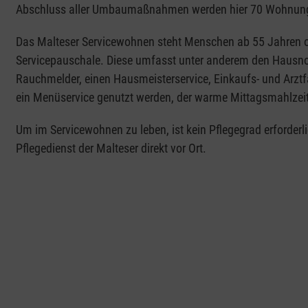
Abschluss aller Umbaumaßnahmen werden hier 70 Wohnung
Das Malteser Servicewohnen steht Menschen ab 55 Jahren off
Servicepauschale. Diese umfasst unter anderem den Hausno
Rauchmelder, einen Hausmeisterservice, Einkaufs- und Arztf
ein Menüservice genutzt werden, der warme Mittagsmahlzeit
Um im Servicewohnen zu leben, ist kein Pflegegrad erforderl
Pflegedienst der Malteser direkt vor Ort.