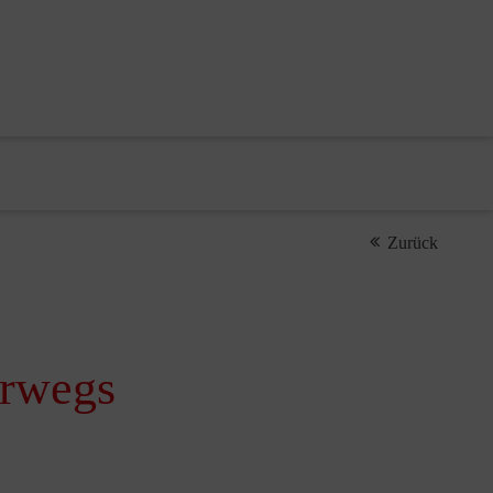
Zurück
erwegs