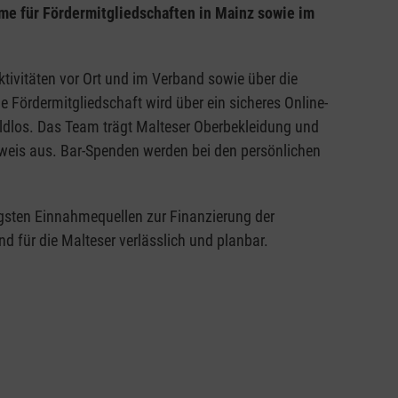
me für Fördermitgliedschaften in Mainz sowie im
ktivitäten vor Ort und im Verband sowie über die
e Fördermitgliedschaft wird über ein sicheres Online-
ldlos. Das Team trägt Malteser Oberbekleidung und
sweis aus. Bar-Spenden werden bei den persönlichen
tigsten Einnahmequellen zur Finanzierung der
d für die Malteser verlässlich und planbar.