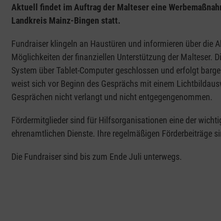
Aktuell findet im Auftrag der Malteser eine Werbemaßnah
Landkreis Mainz-Bingen statt.
Fundraiser klingeln an Haustüren und informieren über die A
Möglichkeiten der finanziellen Unterstützung der Malteser. Di
System über Tablet-Computer geschlossen und erfolgt barge
weist sich vor Beginn des Gesprächs mit einem Lichtbildau
Gesprächen nicht verlangt und nicht entgegengenommen.
Fördermitglieder sind für Hilfsorganisationen eine der wich
ehrenamtlichen Dienste. Ihre regelmäßigen Förderbeiträge sin
Die Fundraiser sind bis zum Ende Juli unterwegs.