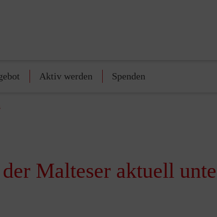
gebot
Aktiv werden
Spenden
s
 der Malteser aktuell unt