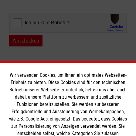
Abschicken
Wir verwenden Cookies, um Ihnen ein optimales Webseiten-
Erlebnis zu bieten. Diese Cookies sind für den technischen
Informationen
Betrieb unserer Webseite erforderlich, helfen uns aber auch
dabei, unsere Plattform zu verbessern und zusätzliche
Funktionen bereitzustellen. Sie werden zur besseren
Erfolgskontrolle und Aussteuerung von Werbekampagnen,
Impressum
wie z.B. Google Ads, eingesetzt. Das bedeutet, dass Cookies
Datenschutz
Die Malteser
zur Personalisierung von Anzeigen verwendet werden. Sie
Barrierefreiheit
entscheiden selbst, welche Kategorien Sie zulassen