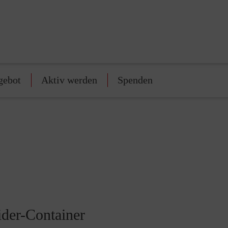
gebot
Aktiv werden
Spenden
ider-Container