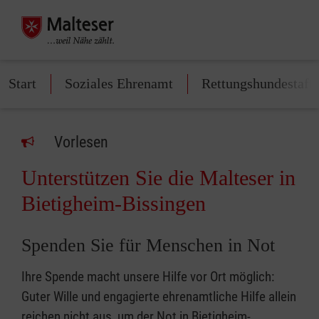
Start
Soziales Ehrenamt
Rettungshundestaffe
Vorlesen
Unterstützen Sie die Malteser in
Bietigheim-Bissingen
Spenden Sie für Menschen in Not
Ihre Spende macht unsere Hilfe vor Ort möglich:
Guter Wille und engagierte ehrenamtliche Hilfe allein
reichen nicht aus, um der Not in Bietigheim-