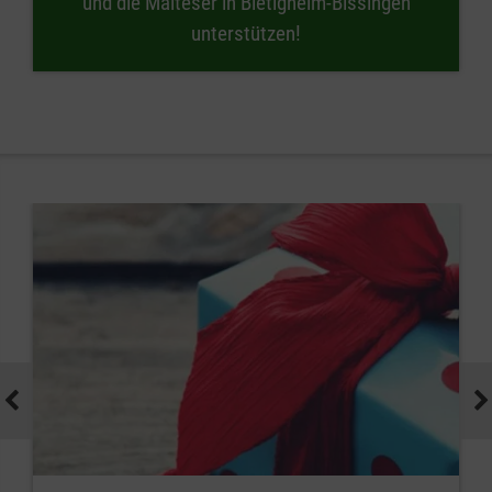
und die Malteser in Bietigheim-Bissingen
unterstützen!