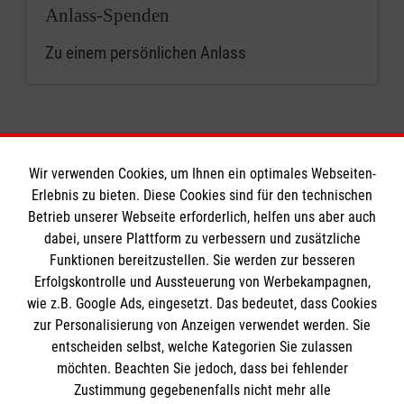
Anlass-Spenden
Zu einem persönlichen Anlass
Wir verwenden Cookies, um Ihnen ein optimales Webseiten-
Erlebnis zu bieten. Diese Cookies sind für den technischen
Informationen
Betrieb unserer Webseite erforderlich, helfen uns aber auch
dabei, unsere Plattform zu verbessern und zusätzliche
Funktionen bereitzustellen. Sie werden zur besseren
Erfolgskontrolle und Aussteuerung von Werbekampagnen,
Impressum
wie z.B. Google Ads, eingesetzt. Das bedeutet, dass Cookies
Datenschutz
Die Malteser
zur Personalisierung von Anzeigen verwendet werden. Sie
Barrierefreiheit
entscheiden selbst, welche Kategorien Sie zulassen
Kontakt
möchten. Beachten Sie jedoch, dass bei fehlender
Malteser in Deutschland
Zustimmung gegebenenfalls nicht mehr alle